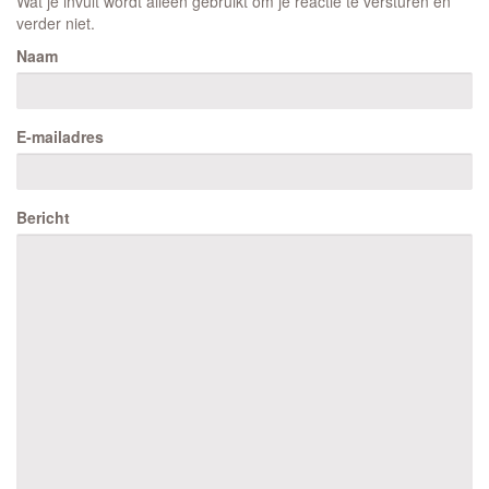
Wat je invult wordt alleen gebruikt om je reactie te versturen en
verder niet.
Naam
E-mailadres
Bericht