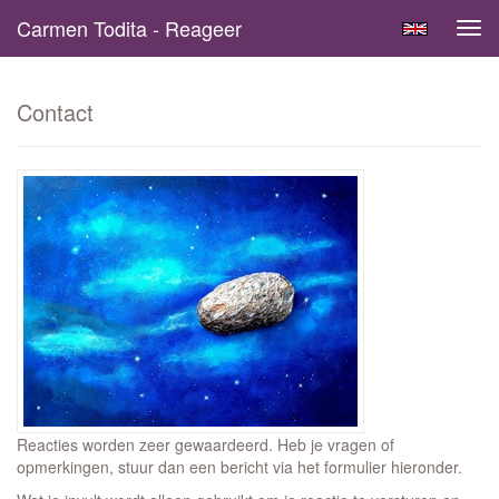
Carmen Todita - Reageer
Tog
navi
Contact
Reacties worden zeer gewaardeerd. Heb je vragen of
opmerkingen, stuur dan een bericht via het formulier hieronder.