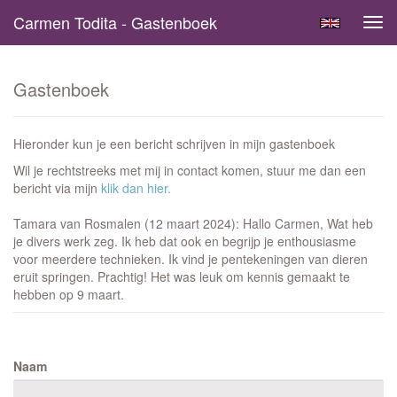
Carmen Todita - Gastenboek
Tog
navi
Gastenboek
Hieronder kun je een bericht schrijven in mijn gastenboek
Wil je rechtstreeks met mij in contact komen, stuur me dan een
bericht via mijn
klik dan hier.
Tamara van Rosmalen (12 maart 2024): Hallo Carmen, Wat heb
je divers werk zeg. Ik heb dat ook en begrijp je enthousiasme
voor meerdere technieken. Ik vind je pentekeningen van dieren
eruit springen. Prachtig! Het was leuk om kennis gemaakt te
hebben op 9 maart.
Naam