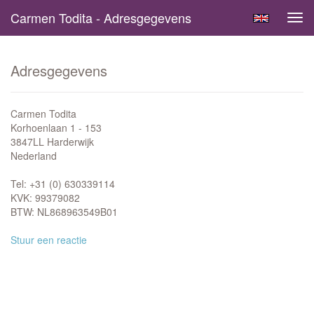
Carmen Todita - Adresgegevens
Tog
navi
Adresgegevens
Carmen Todita
Korhoenlaan 1 - 153
3847LL Harderwijk
Nederland
Tel: +31 (0) 630339114
KVK: 99379082
BTW: NL868963549B01
Stuur een reactie